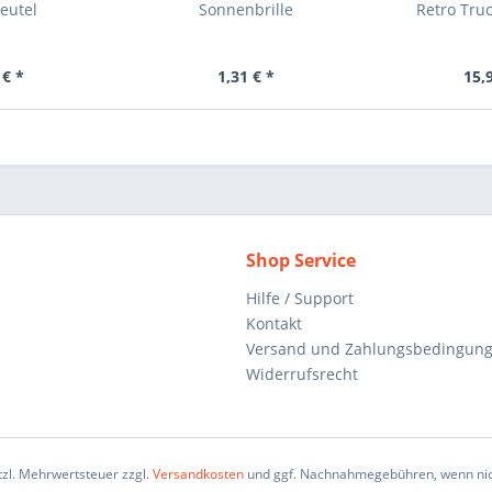
eutel
Sonnenbrille
Retro Tru
 € *
1,31 € *
15,
Shop Service
Hilfe / Support
Kontakt
Versand und Zahlungsbedingun
Widerrufsrecht
etzl. Mehrwertsteuer zzgl.
Versandkosten
und ggf. Nachnahmegebühren, wenn nic