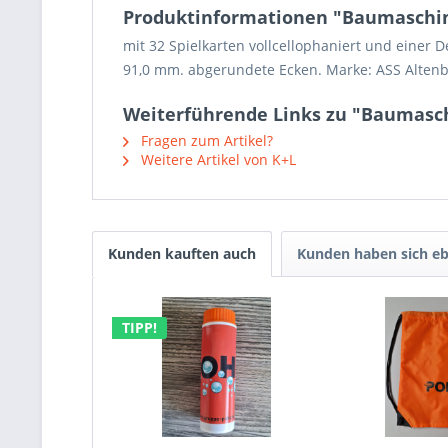
Produktinformationen "Baumaschi
mit 32 Spielkarten vollcellophaniert und einer D
91,0 mm. abgerundete Ecken. Marke: ASS Altenbur
Weiterführende Links zu "Baumasc
Fragen zum Artikel?
Weitere Artikel von K+L
Kunden kauften auch
Kunden haben sich eb
TIPP!