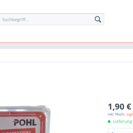
1,90 €
inkl. MwSt.
zzg
Lieferung