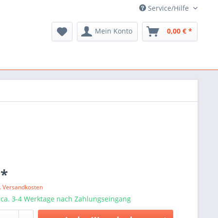
Service/Hilfe
Mein Konto
0,00 € *
 *
l. Versandkosten
 ca. 3-4 Werktage nach Zahlungseingang