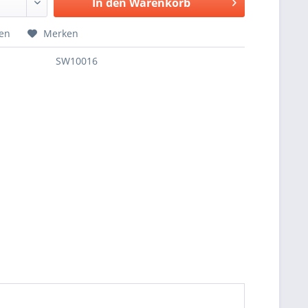
In den
Warenkorb
hen
Merken
SW10016