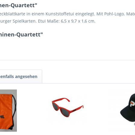
nen-Quartett"
eckblattkarte in einem Kunststoffetui eingelegt. Mit Pohl-Logo. Mate
ger Spielkarten. Etui Maße: 6,5 x 9,7 x 1,6 cm.
hinen-Quartett"
enfalls angesehen